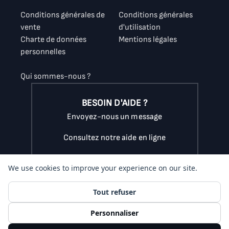
Conditions générales de
Conditions générales
vente
d'utilisation
Charte de données
Mentions légales
personnelles
Qui sommes-nous ?
BESOIN D'AIDE ?
Envoyez-nous un message
Consultez notre aide en ligne
Appelez-nous au
07.56.89.16.38
du lundi au vendredi
de 9h à 18h
(coût d'un appel local)