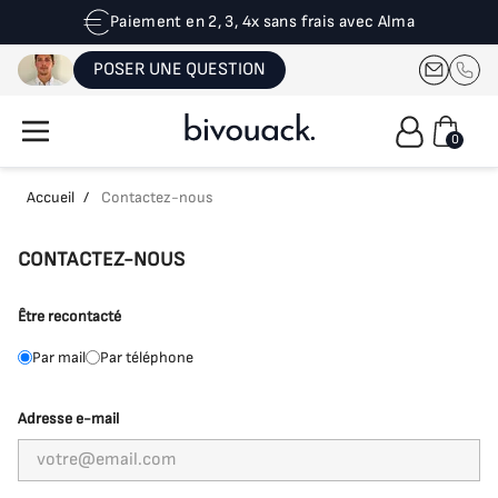
Paiement en 2, 3, 4x sans frais avec Alma
POSER UNE QUESTION
0
Accueil
/
Contactez-nous
CONTACTEZ-NOUS
Être recontacté
Par mail
Par téléphone
Adresse e-mail