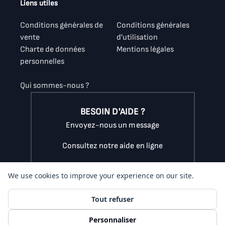
Liens utiles
Conditions générales de
Conditions générales
vente
d'utilisation
Charte de données
Mentions légales
personnelles
Qui sommes-nous ?
BESOIN D'AIDE ?
Envoyez-nous un message
Consultez notre aide en ligne
Appelez-nous au
07.56.89.16.38
du lundi au vendredi
de 9h à 18h