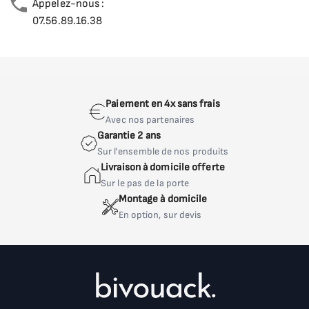
Appelez-nous :
07.56.89.16.38
Paiement en 4x sans frais
Avec nos partenaires
Garantie 2 ans
Sur l'ensemble de nos produits
Livraison à domicile offerte
Sur le pas de la porte
Montage à domicile
En option, sur devis