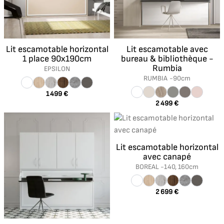
Lit escamotable horizontal
Lit escamotable avec
1 place 90x190cm
bureau & bibliothèque -
Rumbia
EPSILON
RUMBIA -
90cm
1 499 €
2 499 €
Lit escamotable horizontal
avec canapé
BOREAL -
140, 160cm
2 699 €