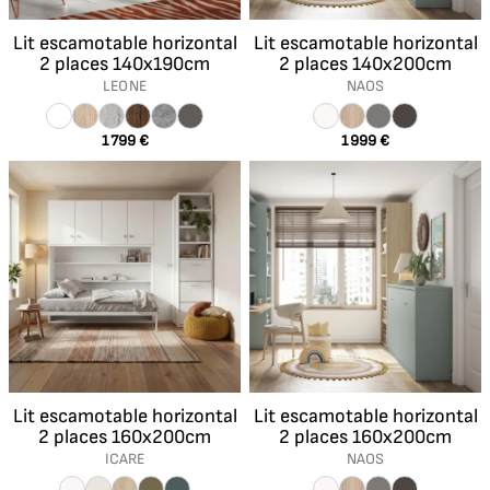
Lit escamotable horizontal
Lit escamotable horizontal
2 places 140x190cm
2 places 140x200cm
LEONE
NAOS
1 799 €
1 999 €
Lit escamotable horizontal
Lit escamotable horizontal
2 places 160x200cm
2 places 160x200cm
ICARE
NAOS