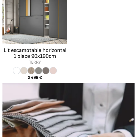
Lit escamotable horizontal
1 place 90x190cm
TERRY
2 499 €