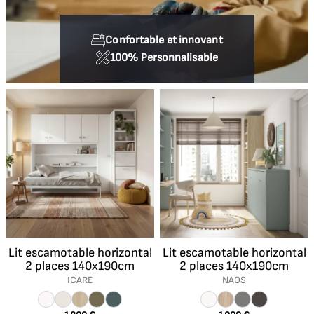
Confortable et innovant
100% Personnalisable
Lit escamotable horizontal
Lit escamotable horizontal
2 places 140x190cm
2 places 140x190cm
ICARE
NAOS