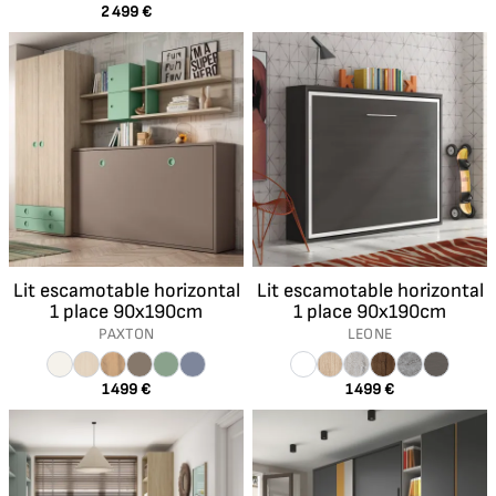
2 499 €
Lit escamotable horizontal
Lit escamotable horizontal
1 place 90x190cm
1 place 90x190cm
PAXTON
LEONE
1 499 €
1 499 €