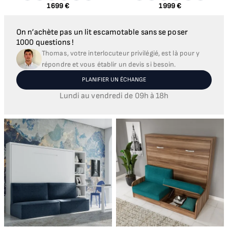
1 699 €
1 999 €
On n’achète pas un lit escamotable sans se poser
1000 questions !
Thomas, votre interlocuteur privilégié, est là pour y
répondre et vous établir un devis si besoin.
PLANIFIER UN ÉCHANGE
Lundi au vendredi de 09h à 18h