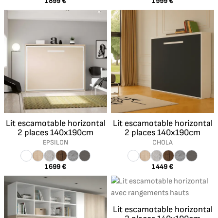
1 899 €
1 999 €
Lit escamotable horizontal
Lit escamotable horizontal
2 places 140x190cm
2 places 140x190cm
EPSILON
CHOLA
1 699 €
1 449 €
Lit escamotable horizontal