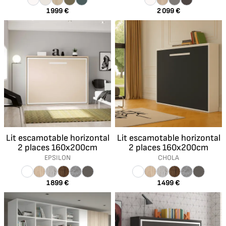
1 999 €
2 099 €
Lit escamotable horizontal
Lit escamotable horizontal
2 places 160x200cm
2 places 160x200cm
EPSILON
CHOLA
1 899 €
1 499 €