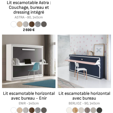
Lit escamotable Astra :
Couchage, bureau et
dressing intégré
ASTRA -
90, 140cm
2 699 €
Lit escamotable horizontal
Lit escamotable horizontal
avec bureau - Enir
avec bureau
ENIR -
140cm
BERLIOZ -
90, 140cm