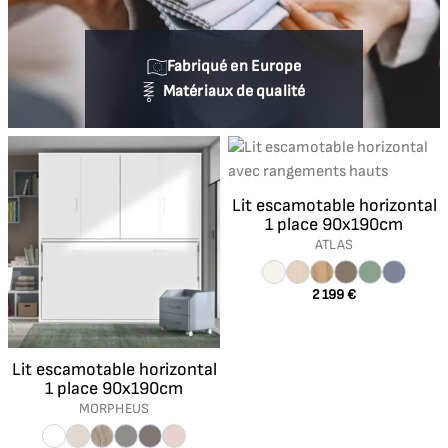
Fabriqué en Europe
Matériaux de qualité
Lit escamotable horizontal
1 place 90x190cm
ATLAS
2 199 €
Lit escamotable horizontal
1 place 90x190cm
MORPHEUS