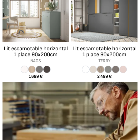
Lit escamotable horizontal
Lit escamotable horizontal
1 place 90x200cm
1 place 90x200cm
NAOS
TERRY
1 699 €
2 499 €