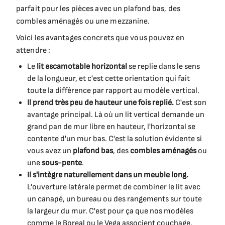
parfait pour les pièces avec un plafond bas, des
combles aménagés ou une mezzanine.
Voici les avantages concrets que vous pouvez en
attendre :
Le
lit escamotable horizontal
se replie dans le sens
de la longueur, et c'est cette orientation qui fait
toute la différence par rapport au modèle vertical.
Il prend très peu de hauteur une fois replié.
C'est son
avantage principal. Là où un lit vertical demande un
grand pan de mur libre en hauteur, l'horizontal se
contente d'un mur bas. C'est la solution évidente si
vous avez un
plafond bas
, des
combles aménagés
ou
une
sous-pente
.
Il s'intègre naturellement dans un meuble long.
L'ouverture latérale permet de combiner le lit avec
un canapé, un bureau ou des rangements sur toute
la largeur du mur. C'est pour ça que nos modèles
comme le Boreal ou le Vega associent couchage,