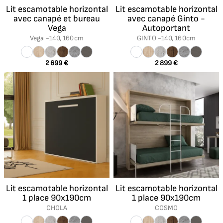
Lit escamotable horizontal
Lit escamotable horizontal
avec canapé et bureau
avec canapé Ginto -
Vega
Autoportant
Vega -
140, 160cm
GINTO -
140, 160cm
2 699 €
2 899 €
Lit escamotable horizontal
Lit escamotable horizontal
1 place 90x190cm
1 place 90x190cm
CHOLA
COSMO