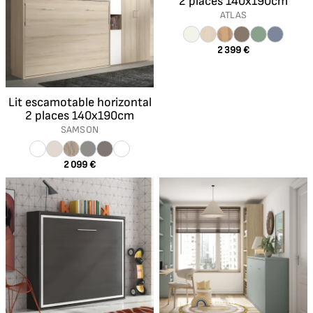
2 places 140x190cm
ATLAS
2 399 €
Lit escamotable horizontal
2 places 140x190cm
SAMSON
2 099 €