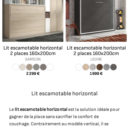
Lit escamotable horizontal
Lit escamotable horizontal
2 places 160x200cm
2 places 160x200cm
SAMSON
LEONE
2 299 €
1 999 €
Lit escamotable horizontal
Le
lit escamotable horizontal
est la solution idéale pour
gagner de la place sans sacrifier le confort de
couchage. Contrairement au modèle vertical, il se