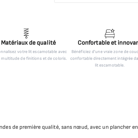
Matériaux de qualité
Confortable et innova
nnalisez votre lit escamotable avec
Bénéficiez d'une vraie zone de co
 multitude de finitions et de coloris.
confortable directement intégrée d
lit escamotable.
andes de première qualité, sans nœud, avec un plancher en 