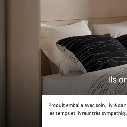
Belle qualité, solide, montage simple et facile à réalis
Nous vous recommandons d'effectuer le montage par un 
Ils 
Produit emballé avec soin, livré dan
les temps et livreur très sympathiq