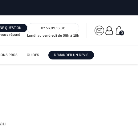
NE QUESTION
07.56.89.16.38
0
vous répond
Lundi au vendredi de 09h à 18h
IONS PROS
GUIDES
DEMANDER UN DEVIS
eau