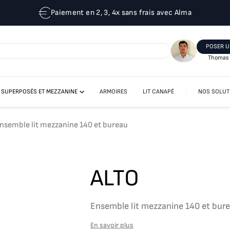
Paiement en 2, 3, 4x sans frais avec Alma
POSER U
Thomas 
T SUPERPOSÉS ET MEZZANINE
ARMOIRES
LIT CANAPÉ
NOS SOLUT
LIT MEZZANINE
LITS ESCAMOTABLES SUPERPOSÉS
nsemble lit mezzanine 140 et bureau
ALTO
Ensemble lit mezzanine 140 et bur
En savoir plus