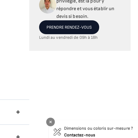
privilégié, est là pour y
répondre et vous établir un
devis si besoin.
PRENDRE RENDEZ-VOUS
Lundi au vendredi de 09h à 18h
Dimensions ou coloris sur-mesure ?
Contactez-nous