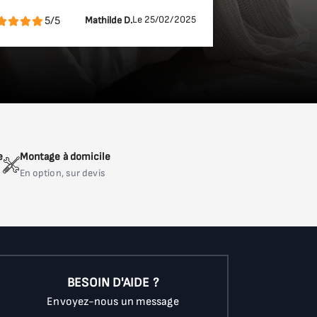
Le 25/02/2025
5/5
Mathilde D.
e
Montage à domicile
En option, sur devis
BESOIN D'AIDE ?
Envoyez-nous un message