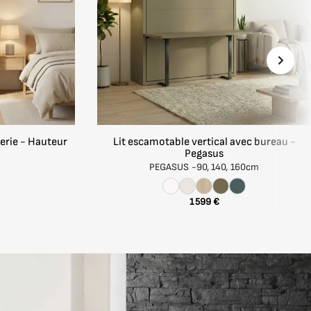
erie - Hauteur
Lit escamotable vertical avec bureau -
Pegasus
PEGASUS -
90, 140, 160cm
spect de
1 599 €