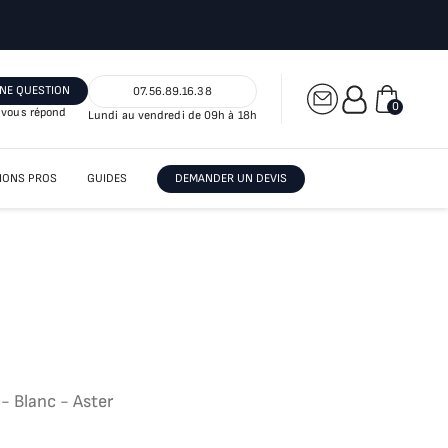
NE QUESTION
07.56.89.16.38
0
vous répond
Lundi au vendredi de 09h à 18h
IONS PROS
GUIDES
DEMANDER UN DEVIS
- Blanc - Aster