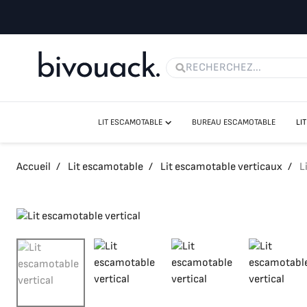
LIT ESCAMOTABLE
BUREAU ESCAMOTABLE
LI
LIT ESCAMOTABLE VERTICAUX
LIT ESCAMOTABLE HORIZONTAUX
Accueil
/
Lit escamotable
/
Lit escamotable verticaux
/
L
LIT ESCAMOTABLE CANAPÉ
LIT ESCAMOTABLE AVEC BUREAU
LES LITS ESCAMOTABLES SANS FIXATION MURALE
MATELAS