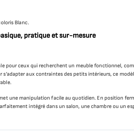
coloris Blanc.
basique, pratique et sur-mesure
déale pour ceux qui recherchent un meuble fonctionnel, co
 s’adapter aux contraintes des petits intérieurs, ce modèle
able.
met une manipulation facile au quotidien. En position fermé
 parfaitement intégré dans un salon, une chambre ou un e