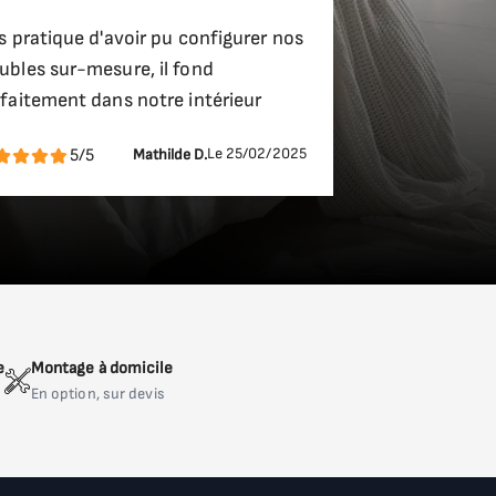
s pratique d'avoir pu configurer nos
bles sur-mesure, il fond
faitement dans notre intérieur
Le 25/02/2025
5/5
Mathilde D.
e
Montage à domicile
En option, sur devis