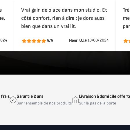
s
Vrai gain de place dans mon studio. Et
Trè
ue.
côté confort, rien à dire : je dors aussi
meu
bien que dans un vrai lit.
par
2024
Le 10/08/2024
5/5
Henri U.
frais
Garantie 2 ans
Livraison à domicile offert
Sur l'ensemble de nos produits
Sur le pas de la porte