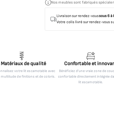
Nos meubles sont fabriqués spéciale
Livraison sur rendez-vous
sous 6 à
Votre colis livré sur rendez-vous su
Matériaux de qualité
Confortable et innova
nnalisez votre lit escamotable avec
Bénéficiez d'une vraie zone de co
 multitude de finitions et de coloris.
confortable directement intégrée d
lit escamotable.