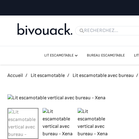
LIT ESCAMOTABLE
BUREAU ESCAMOTABLE
LI
LIT ESCAMOTABLE VERTICAUX
LIT ESCAMOTABLE HORIZONTAUX
Accueil
/
Lit escamotable
/
Lit escamotable avec bureau
/
LIT ESCAMOTABLE CANAPÉ
LIT ESCAMOTABLE AVEC BUREAU
LES LITS ESCAMOTABLES SANS FIXATION MURALE
MATELAS