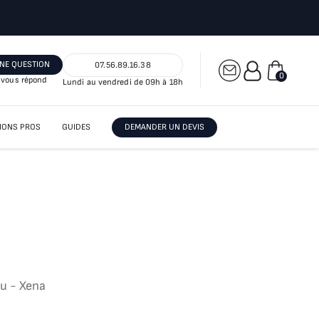
NE QUESTION
07.56.89.16.38
0
vous répond
Lundi au vendredi de 09h à 18h
IONS PROS
GUIDES
DEMANDER UN DEVIS
au - Xena