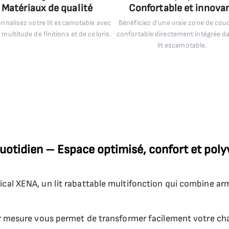
Matériaux de qualité
Confortable et innova
nnalisez votre lit escamotable avec
Bénéficiez d'une vraie zone de co
 multitude de finitions et de coloris.
confortable directement intégrée d
lit escamotable.
uotidien – Espace optimisé, confort et pol
ical XENA, un lit rabattable multifonction qui combine arm
 sur mesure vous permet de transformer facilement votre c