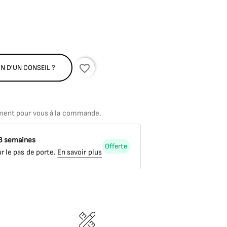
favorite_border
N D'UN CONSEIL ?
ment pour vous à la commande.
 8 semaines
Offerte
r le pas de porte.
En savoir plus