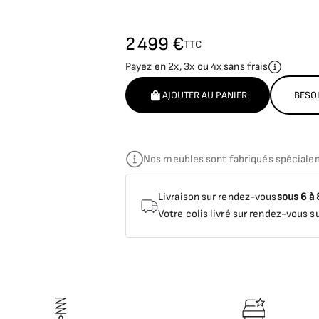
2 499 €
TTC
Payez en 2x, 3x ou 4x sans frais
AJOUTER AU PANIER
BESOI
Nos meubles sont fabriqués spéciale
Livraison sur rendez-vous
sous 6 à
Votre colis livré sur rendez-vous su