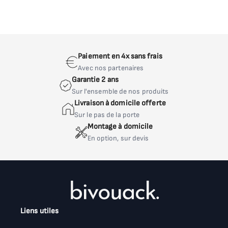
Profondeur ouvert
221,3 cm
Référence
Paiement en 4x sans frais
47617
Avec nos partenaires
Garantie 2 ans
Bureau
Sur l'ensemble de nos produits
Livraison à domicile offerte
Sur le pas de la porte
Profondeur de la tablette
Montage à domicile
46 cm
En option, sur devis
Hauteur par rapport au sol
72,3 cm
Liens utiles