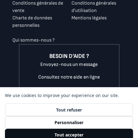
Conditions générales de
Conditions générales
vente
d'utilisation
Charte de données
Mentions légales
personnelles
Qui sommes-nous ?
BESOIN D'AIDE ?
Envoyez-nous un message
Consultez notre aide en ligne
Appelez-nous au
07.56.89.16.38
du lundi au vendredi
de 9h à 18h
(coût d'un appel local)