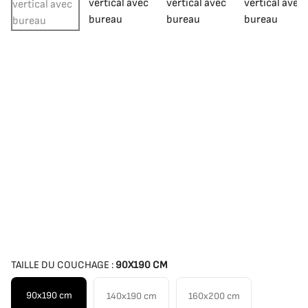
TAILLE DU COUCHAGE :
90X190 CM
90x190 cm
140x190 cm
160x200 cm