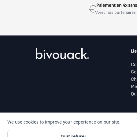
Paiement en 4x sans 
Avec nos partenaires
Lie
Co
Co
Ch
Me
Qu