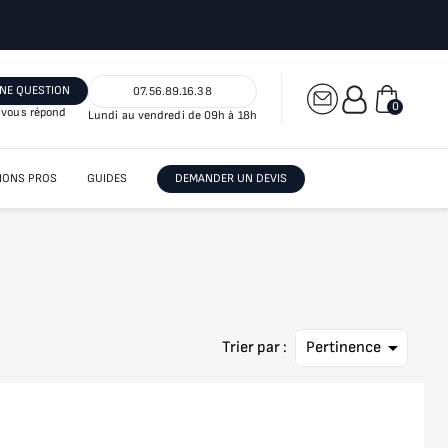
NE QUESTION
07.56.89.16.38
0
vous répond
Lundi au vendredi de 09h à 18h
IONS PROS
GUIDES
DEMANDER UN DEVIS

Trier par :
Pertinence