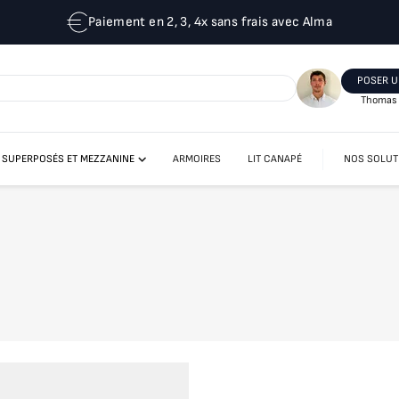
Paiement en 2, 3, 4x sans frais avec Alma
POSER U
Thomas 
T SUPERPOSÉS ET MEZZANINE
ARMOIRES
LIT CANAPÉ
NOS SOLUT
LIT MEZZANINE
LITS ESCAMOTABLES SUPERPOSÉS