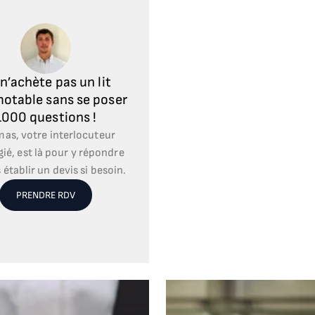
n’achète pas un lit
otable sans se poser
1000 questions !
as, votre interlocuteur
gié, est là pour y répondre
 établir un devis si besoin.
PRENDRE RDV