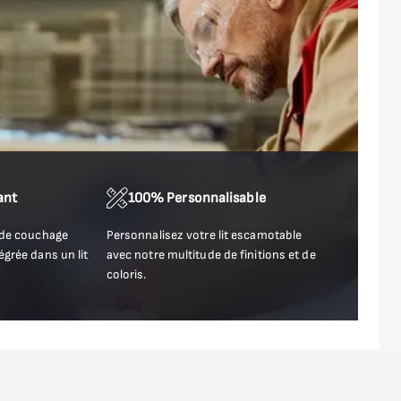
ant
100% Personnalisable
 de couchage
Personnalisez votre lit escamotable
égrée dans un lit
avec notre multitude de finitions et de
coloris.