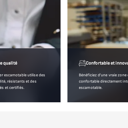
e qualité
Confortable et innov
er escamotable utilise des
Bénéficiez d'une vraie zone
ité, résistants et des
confortable directement int
 et certifiés.
escamotable.