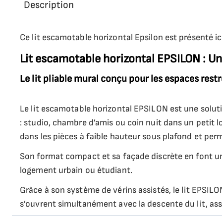
Description
Ce lit escamotable horizontal Epsilon est présenté ici
Lit escamotable horizontal EPSILON : Un
Le lit pliable mural conçu pour les espaces restr
Le lit escamotable horizontal EPSILON est une soluti
: studio, chambre d’amis ou coin nuit dans un petit l
dans les pièces à faible hauteur sous plafond et perm
Son format compact et sa façade discrète en font u
logement urbain ou étudiant.
Grâce à son système de vérins assistés, le lit EPSILO
s’ouvrent simultanément avec la descente du lit, ass