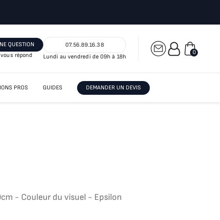
NE QUESTION
07.56.89.16.38
0
vous répond
Lundi au vendredi de 09h à 18h
IONS PROS
GUIDES
DEMANDER UN DEVIS
cm - Couleur du visuel - Epsilon