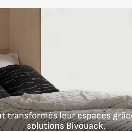
las standard, pour un confort de couchage équivalent à cel
vous choisissez les dimensions, les finitions et les éventu
professionnel, prix variable selon la complexité du meuble.
ont transformés leur espaces grâc
solutions Bivouack.