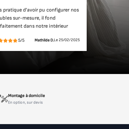
s pratique d'avoir pu configurer nos
bles sur-mesure, il fond
faitement dans notre intérieur
Le 25/02/2025
5/5
Mathilde D.
e
Montage à domicile
En option, sur devis