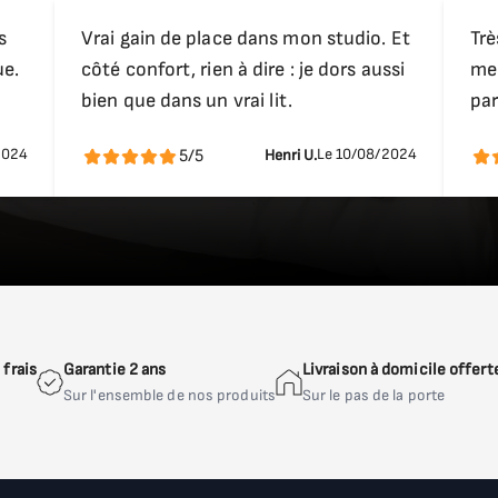
s
Vrai gain de place dans mon studio. Et
Trè
ue.
côté confort, rien à dire : je dors aussi
meu
bien que dans un vrai lit.
par
2024
Le 10/08/2024
5/5
Henri U.
frais
Garantie 2 ans
Livraison à domicile offert
Sur l'ensemble de nos produits
Sur le pas de la porte