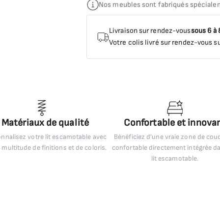
Nos meubles sont fabriqués spéciale
Livraison sur rendez-vous
sous 6 à
Votre colis livré sur rendez-vous su
Matériaux de qualité
Confortable et innova
nnalisez votre lit escamotable avec
Bénéficiez d'une vraie zone de co
 multitude de finitions et de coloris.
confortable directement intégrée d
lit escamotable.