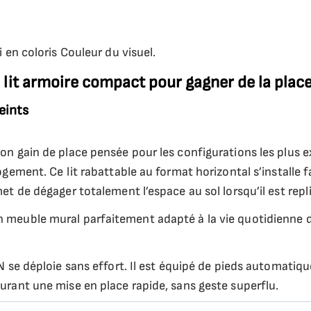
 en coloris Couleur du visuel.
 lit armoire compact pour gagner de la plac
eints
on gain de place pensée pour les configurations les plus 
ogement. Ce lit rabattable au format horizontal s’installe 
et de dégager totalement l’espace au sol lorsqu’il est repli
n meuble mural parfaitement adapté à la vie quotidienne 
N se déploie sans effort. Il est équipé de pieds automatiqu
urant une mise en place rapide, sans geste superflu.