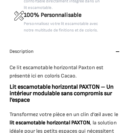
confortable directement intégrée dans un
lit escamotable.
100% Personnalisable
Personnalisez votre lit escamotable avec
notre multitude de finitions et de coloris.
Description
Ce lit escamotable horizontal Paxton est
présenté ici en coloris Cacao.
Lit escamotable horizontal PAXTON – Un
intérieur modulable sans compromis sur
l’espace
Transformez votre pièce en un clin d’œil avec le
lit escamotable horizontal PAXTON
, la solution
idéale pour les petits espaces qui nécessitent