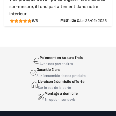
sur-mesure, il fond parfaitement dans notre
intérieur
Mathilde D.
5/5
Le 25/02/2025
Paiement en 4x sans frais
Avec nos partenaires
Garantie 2 ans
Sur l'ensemble de nos produits
Livraison à domicile offerte
Sur le pas de la porte
Montage à domicile
En option, sur devis