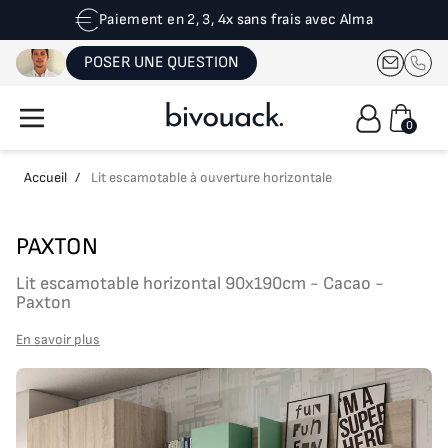
Paiement en 2, 3, 4x sans frais avec Alma
POSER UNE QUESTION
0
Accueil
/
Lit escamotable à ouverture horizontale
PAXTON
Lit escamotable horizontal 90x190cm - Cacao -
Paxton
En savoir plus