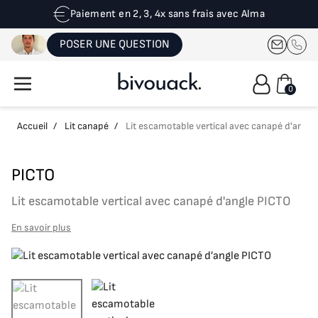
Paiement en 2, 3, 4x sans frais avec Alma
POSER UNE QUESTION
0
Accueil
/
Lit canapé
/
Lit escamotable vertical avec canapé d'angle
PICTO
Lit escamotable vertical avec canapé d'angle PICTO
En savoir plus