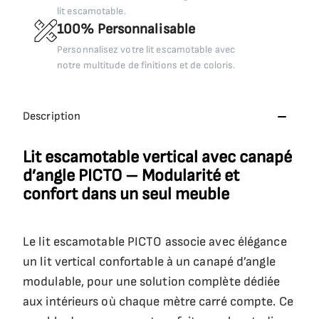
lit escamotable.
100% Personnalisable
Personnalisez votre lit escamotable avec
notre multitude de finitions et de coloris.
Description
Lit escamotable vertical avec canapé
d’angle PICTO – Modularité et
confort dans un seul meuble
Le lit escamotable PICTO associe avec élégance
un lit vertical confortable à un canapé d’angle
modulable, pour une solution complète dédiée
aux intérieurs où chaque mètre carré compte. Ce